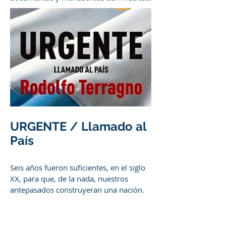
URGENTE / Llamado al
País
Seis años fueron suficientes, en el siglo
XX, para que, de la nada, nuestros
antepasados construyeran una nación.
En un período similar, sostiene Rodolfo
Terragno en este libro -cuyo título es
pertinente como pocos-, se puede lograr